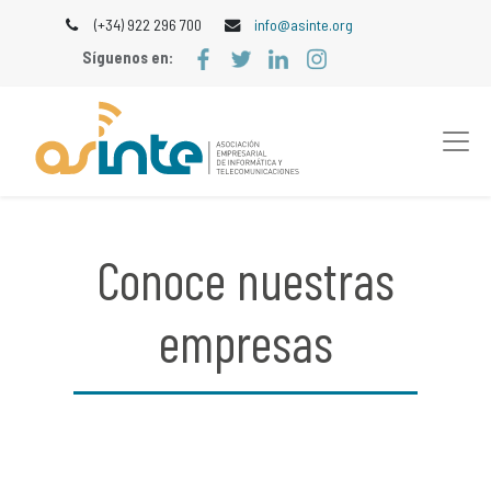
(+34) 922 296 700
info@asinte.org
Síguenos en:
Conoce nuestras
empresas