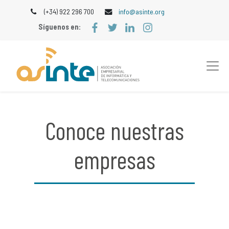
(+34) 922 296 700
info@asinte.org
Síguenos en:
Conoce nuestras
empresas