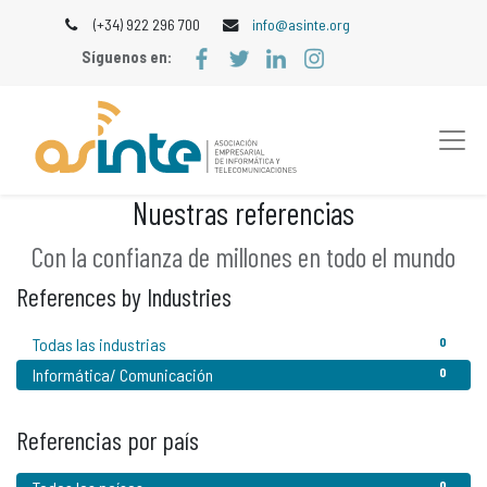
(+34) 922 296 700
info@asinte.org
Síguenos en:
Nuestras referencias
Con la confianza de millones en todo el mundo
References by Industries
Todas las industrias
0
Informática/ Comunicación
0
Referencias por país
0