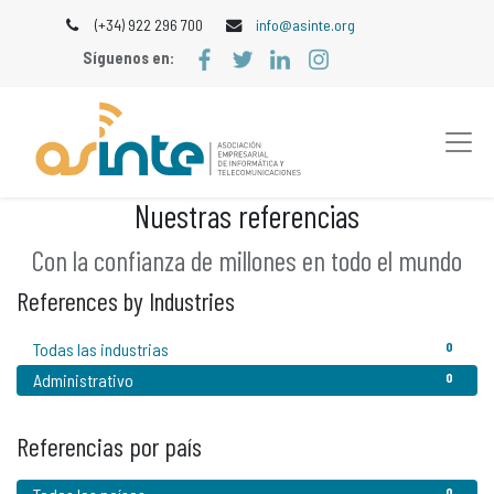
(+34) 922 296 700
info@asinte.org
Síguenos en:
Nuestras referencias
Con la confianza de millones en todo el mundo
References by Industries
Todas las industrias
0
Administrativo
0
Referencias por país
0