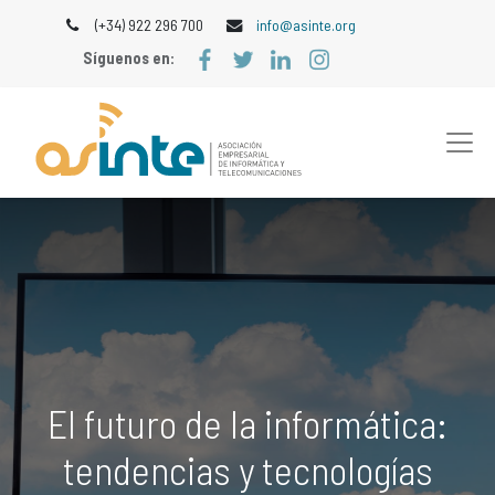
(+34) 922 296 700
info@asinte.org
Síguenos en:
El futuro de la informática:
tendencias y tecnologías